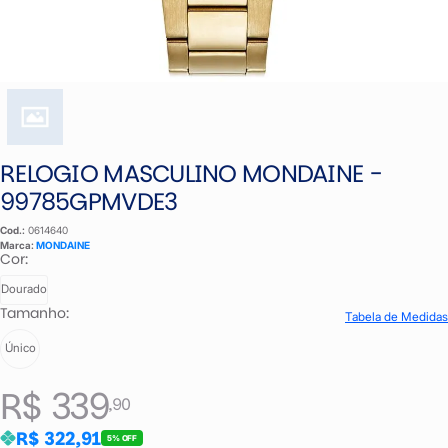
RELOGIO MASCULINO MONDAINE -
99785GPMVDE3
Cod.:
0614640
Marca:
MONDAINE
Cor:
Dourado
Tamanho:
Tabela de Medidas
Único
R$ 339
,90
R$ 322,91
5% OFF