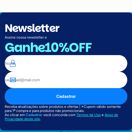
Newsletter
Assine nossa newsletter e
Ganhe
10%OFF
Cadastrar
Receba atualizações sobre produtos e ofertas | *Cupom válido somente
para 1ª compra e para produtos não promocionais.
Ao clicar em
Cadastrar
você concorda com
Termos de Uso
e
Aviso de
Privacidade deste site
.