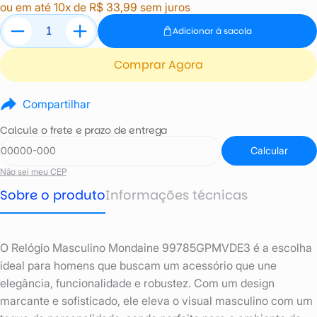
ou em até 10x de R$ 33,99 sem juros
Adicionar à sacola
Comprar Agora
Compartilhar
Calcule o frete e prazo de entrega
Calcular
Não sei meu CEP
Sobre o produto
Informações técnicas
O Relógio Masculino Mondaine 99785GPMVDE3 é a escolha
ideal para homens que buscam um acessório que une
elegância, funcionalidade e robustez. Com um design
marcante e sofisticado, ele eleva o visual masculino com um