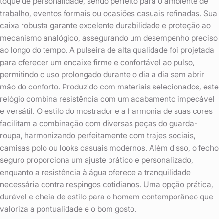
toque de personalidade, sendo perfeito para o ambiente de
trabalho, eventos formais ou ocasiões casuais refinadas. Sua
caixa robusta garante excelente durabilidade e proteção ao
mecanismo analógico, assegurando um desempenho preciso
ao longo do tempo. A pulseira de alta qualidade foi projetada
para oferecer um encaixe firme e confortável ao pulso,
permitindo o uso prolongado durante o dia a dia sem abrir
mão do conforto. Produzido com materiais selecionados, este
relógio combina resistência com um acabamento impecável
e versátil. O estilo do mostrador e a harmonia de suas cores
facilitam a combinação com diversas peças do guarda-
roupa, harmonizando perfeitamente com trajes sociais,
camisas polo ou looks casuais modernos. Além disso, o fecho
seguro proporciona um ajuste prático e personalizado,
enquanto a resistência à água oferece a tranquilidade
necessária contra respingos cotidianos. Uma opção prática,
durável e cheia de estilo para o homem contemporâneo que
valoriza a pontualidade e o bom gosto.