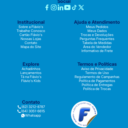
Social
Institucional
Ajuda e Atendimento
Sobre a Flávio's
Meus Pedidos
Trabalhe Conosco
Meus Dados
Cartão Flávio's
Trocas e Devoluções
Nossas Lojas
Perguntas Frequentes
Contato
Tabela de Medidas
Mapa do Site
Área do Vendedor
Informativo de Frete
Explore
Termos e Políticas
Achadinhos
Aviso de Privacidade
Lançamentos
Termos de Uso
Tá na Flávio's
Regulamento de Campanhas
Flávio's Kids
Política de Pagamentos
Política de Entregas
Política de Trocas
Contato
(62) 3212-8787
(64) 3051-6615
Whatsapp