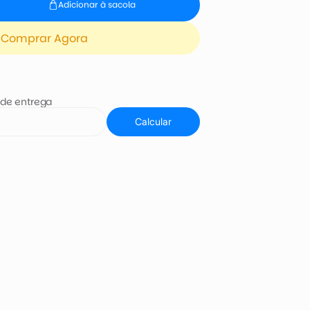
Adicionar à sacola
Comprar Agora
 de entrega
Calcular