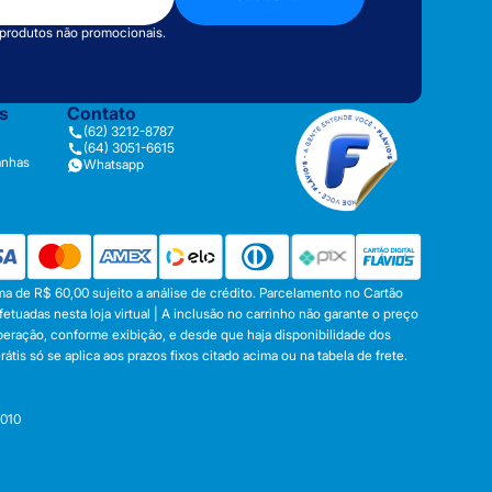
 produtos não promocionais.
as
Contato
(62) 3212-8787
(64) 3051-6615
anhas
Whatsapp
a de R$ 60,00 sujeito a análise de crédito. Parcelamento no Cartão
tuadas nesta loja virtual | A inclusão no carrinho não garante o preço
operação, conforme exibição, e desde que haja disponibilidade dos
s só se aplica aos prazos fixos citado acima ou na tabela de frete.
-010