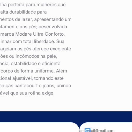
ha perfeita para mulheres que
 alta durabilidade para
omentos de lazer, apresentando um
itamente aos pés; desenvolvida
 marca Modare Ultra Conforto,
inhar com total liberdade. Sua
sageiam os pés oferece excelente
ões ou incômodos na pele,
ia, estabilidade e eficiente
o corpo de forma uniforme. Além
ional ajustável, tornando este
calças pantacourt e jeans, unindo
ável que sua rotina exige.