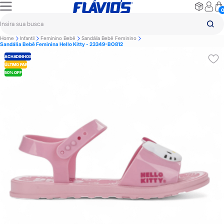
Home
Infantil
Feminino Bebê
Sandália Bebê Feminino
Sandália Bebê Feminina Hello Kitty - 23349-BO812
ACHADINHOS
ÚLTIMO PAR
50% OFF