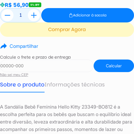
R$ 56,90
5% OFF
Adicionar à sacola
Comprar Agora
Compartilhar
Calcule o frete e prazo de entrega
Calcular
Não sei meu CEP
Sobre o produto
Informações técnicas
A Sandália Bebê Feminina Hello Kitty 23349-BO812 é a
escolha perfeita para os bebês que buscam o equilíbrio ideal
entre diversão, leveza extraordinária e alta durabilidade para
acompanhar os primeiros passos, momentos de lazer ou