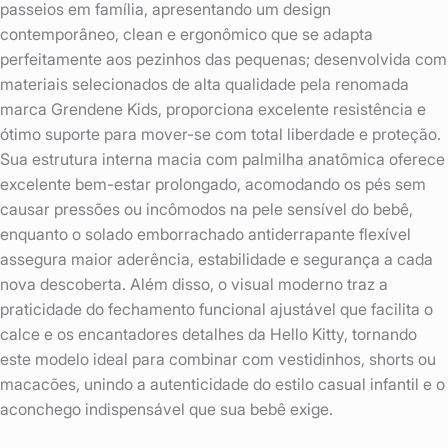
passeios em família, apresentando um design
contemporâneo, clean e ergonômico que se adapta
perfeitamente aos pezinhos das pequenas; desenvolvida com
materiais selecionados de alta qualidade pela renomada
marca Grendene Kids, proporciona excelente resistência e
ótimo suporte para mover-se com total liberdade e proteção.
Sua estrutura interna macia com palmilha anatômica oferece
excelente bem-estar prolongado, acomodando os pés sem
causar pressões ou incômodos na pele sensível do bebê,
enquanto o solado emborrachado antiderrapante flexível
assegura maior aderência, estabilidade e segurança a cada
nova descoberta. Além disso, o visual moderno traz a
praticidade do fechamento funcional ajustável que facilita o
calce e os encantadores detalhes da Hello Kitty, tornando
este modelo ideal para combinar com vestidinhos, shorts ou
macacões, unindo a autenticidade do estilo casual infantil e o
aconchego indispensável que sua bebê exige.