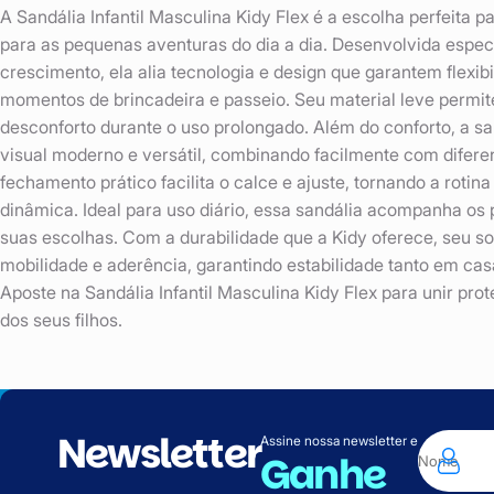
A Sandália Infantil Masculina Kidy Flex é a escolha perfeita p
para as pequenas aventuras do dia a dia. Desenvolvida espe
crescimento, ela alia tecnologia e design que garantem flexib
momentos de brincadeira e passeio. Seu material leve permit
desconforto durante o uso prolongado. Além do conforto, a s
visual moderno e versátil, combinando facilmente com diferen
fechamento prático facilita o calce e ajuste, tornando a rotin
dinâmica. Ideal para uso diário, essa sandália acompanha os
suas escolhas. Com a durabilidade que a Kidy oferece, seu sol
mobilidade e aderência, garantindo estabilidade tanto em ca
Aposte na Sandália Infantil Masculina Kidy Flex para unir pr
dos seus filhos.
Newsletter
Assine nossa newsletter e
Ganhe