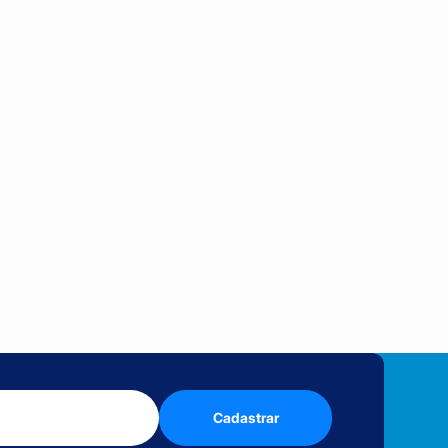
Cadastrar