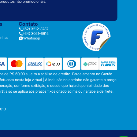
 produtos não promocionais.
as
Contato
(62) 3212-8787
(64) 3051-6615
anhas
Whatsapp
a de R$ 60,00 sujeito a análise de crédito. Parcelamento no Cartão
tuadas nesta loja virtual | A inclusão no carrinho não garante o preço
operação, conforme exibição, e desde que haja disponibilidade dos
s só se aplica aos prazos fixos citado acima ou na tabela de frete.
-010