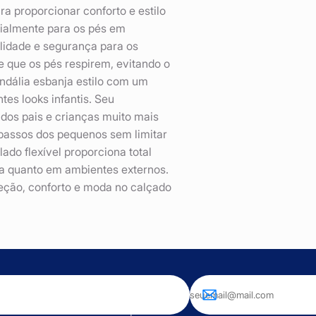
ara proporcionar conforto e estilo
cialmente para os pés em
ilidade e segurança para os
e que os pés respirem, evitando o
andália esbanja estilo com um
tes looks infantis. Seu
a dos pais e crianças muito mais
 passos dos pequenos sem limitar
ado flexível proporciona total
sa quanto em ambientes externos.
oteção, conforto e moda no calçado