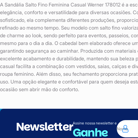
A Sandália Salto Fino Feminina Casual Werner 178012 é a es
elegância, conforto e versatilidade para diversas ocasiões.
sofisticado, ela complementa diferentes produções, proporci
refinado ao mesmo tempo. Seu modelo com salto fino valoriza
de charme ao look, sendo perfeito para eventos, passeios, c
mesmo para o dia a dia. O cabedal bem elaborado oferece um 
garantindo segurança ao caminhar. Produzida com materiais d
excelente acabamento e durabilidade, mantendo sua beleza p
casual facilita a combinação com vestidos, saias, calças e d
roupa feminino. Além disso, seu fechamento proporciona prat
uso. Uma opção elegante e confortável para quem deseja est
ocasião sem abrir mão do conforto.
Newsletter
Assine nossa newsletter e
Ganhe