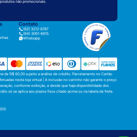
 produtos não promocionais.
as
Contato
(62) 3212-8787
(64) 3051-6615
anhas
Whatsapp
a de R$ 60,00 sujeito a análise de crédito. Parcelamento no Cartão
tuadas nesta loja virtual | A inclusão no carrinho não garante o preço
operação, conforme exibição, e desde que haja disponibilidade dos
s só se aplica aos prazos fixos citado acima ou na tabela de frete.
-010