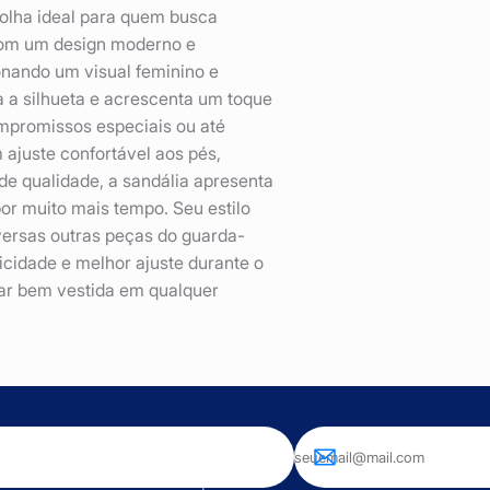
colha ideal para quem busca
 Com um design moderno e
onando um visual feminino e
 a silhueta e acrescenta um toque
ompromissos especiais ou até
ajuste confortável aos pés,
e qualidade, a sandália apresenta
or muito mais tempo. Seu estilo
iversas outras peças do guarda-
icidade e melhor ajuste durante o
ar bem vestida em qualquer