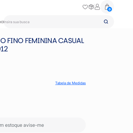
0
na
TO FINO FEMININA CASUAL
012
Tabela de Medidas
m estoque avise-me