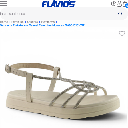
Home
Feminino
Sandália
Plataforma
Sandália Plataforma Casual Feminina Moleca - 549013131657