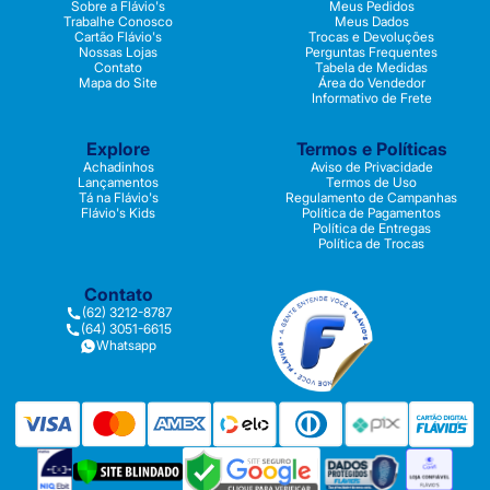
Sobre a Flávio's
Meus Pedidos
Trabalhe Conosco
Meus Dados
Cartão Flávio's
Trocas e Devoluções
Nossas Lojas
Perguntas Frequentes
Contato
Tabela de Medidas
Mapa do Site
Área do Vendedor
Informativo de Frete
Explore
Termos e Políticas
Achadinhos
Aviso de Privacidade
Lançamentos
Termos de Uso
Tá na Flávio's
Regulamento de Campanhas
Flávio's Kids
Política de Pagamentos
Política de Entregas
Política de Trocas
Contato
(62) 3212-8787
(64) 3051-6615
Whatsapp