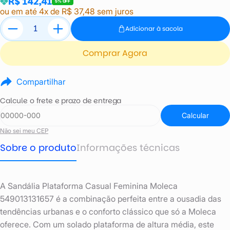
R$ 142,41
5% OFF
ou em até 4x de R$ 37,48 sem juros
Adicionar à sacola
Comprar Agora
Compartilhar
Calcule o frete e prazo de entrega
Calcular
Não sei meu CEP
Sobre o produto
Informações técnicas
A Sandália Plataforma Casual Feminina Moleca
549013131657 é a combinação perfeita entre a ousadia das
tendências urbanas e o conforto clássico que só a Moleca
oferece. Com um solado plataforma de altura média, este