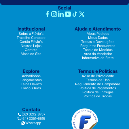
Social
Institucional
Ajuda e Atendimento
Sobre a Flávio's
Meus Pedidos
Trabalhe Conosco
Meus Dados
Cartão Flávio's
Trocas e Devoluções
Nossas Lojas
Perguntas Frequentes
Contato
Tabela de Medidas
Mapa do Site
Área do Vendedor
Informativo de Frete
Explore
Termos e Políticas
Achadinhos
Aviso de Privacidade
Lançamentos
Termos de Uso
Tá na Flávio's
Regulamento de Campanhas
Flávio's Kids
Política de Pagamentos
Política de Entregas
Política de Trocas
Contato
(62) 3212-8787
(64) 3051-6615
Whatsapp