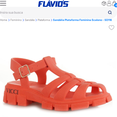
Home
Feminino
Sandália
Plataforma
Sandália Plataforma Feminina Scaleno - SD116