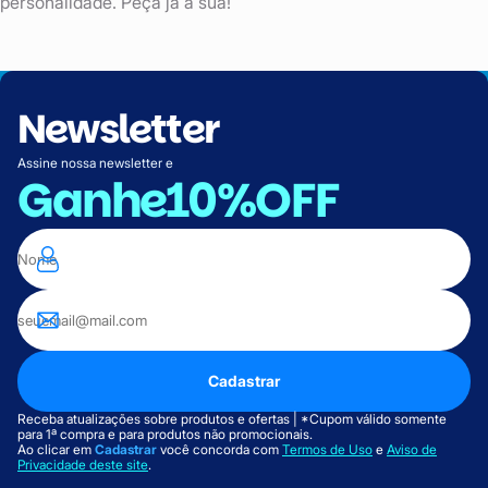
personalidade. Peça já a sua!
Newsletter
Assine nossa newsletter e
Ganhe
10%OFF
Cadastrar
Receba atualizações sobre produtos e ofertas | *Cupom válido somente
para 1ª compra e para produtos não promocionais.
Ao clicar em
Cadastrar
você concorda com
Termos de Uso
e
Aviso de
Privacidade deste site
.