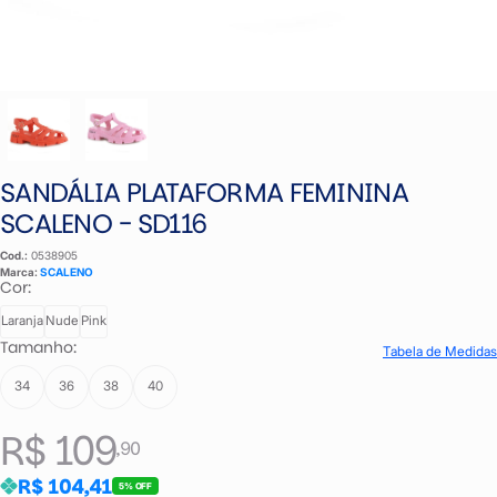
SANDÁLIA PLATAFORMA FEMININA
SCALENO - SD116
Cod.:
0538905
Marca:
SCALENO
Cor:
Laranja
Nude
Pink
Tamanho:
Tabela de Medidas
34
36
38
40
R$ 109
,90
R$ 104,41
5% OFF