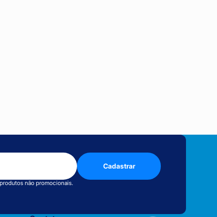
Cadastrar
 produtos não promocionais.