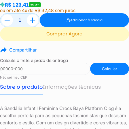
R$ 123,41
5% OFF
ou em até 4x de R$ 32,48 sem juros
Adicionar à sacola
Comprar Agora
Compartilhar
Calcule o frete e prazo de entrega
Calcular
Não sei meu CEP
Sobre o produto
Informações técnicas
A Sandália Infantil Feminina Crocs Baya Platform Clog é a
escolha perfeita para as pequenas fashionistas que desejam
conforto e estilo. Com um design divertido e cores vibrantes,