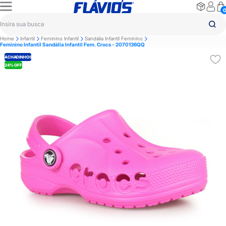
Home
Infantil
Feminino Infantil
Sandália Infantil Feminino
Feminino Infantil Sandália Infantil Fem. Crocs - 2070136QQ
ACHADINHOS
24% OFF