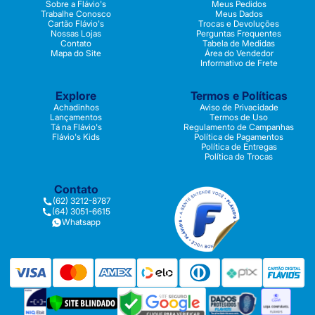
Sobre a Flávio's
Meus Pedidos
Trabalhe Conosco
Meus Dados
Cartão Flávio's
Trocas e Devoluções
Nossas Lojas
Perguntas Frequentes
Contato
Tabela de Medidas
Mapa do Site
Área do Vendedor
Informativo de Frete
Explore
Termos e Políticas
Achadinhos
Aviso de Privacidade
Lançamentos
Termos de Uso
Tá na Flávio's
Regulamento de Campanhas
Flávio's Kids
Política de Pagamentos
Política de Entregas
Política de Trocas
Contato
(62) 3212-8787
(64) 3051-6615
Whatsapp