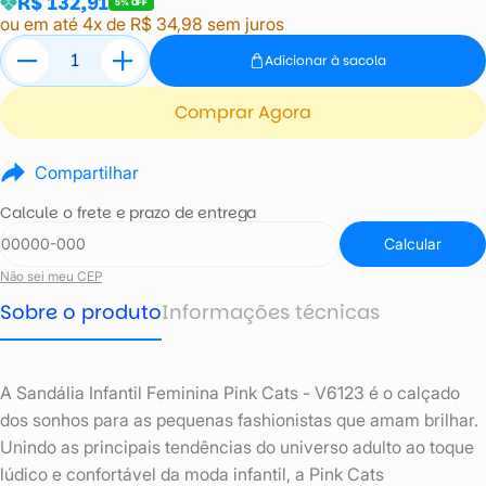
R$ 132,91
5% OFF
ou em até 4x de R$ 34,98 sem juros
Adicionar à sacola
Comprar Agora
Compartilhar
Calcule o frete e prazo de entrega
Calcular
Não sei meu CEP
Sobre o produto
Informações técnicas
A Sandália Infantil Feminina Pink Cats - V6123 é o calçado
dos sonhos para as pequenas fashionistas que amam brilhar.
Unindo as principais tendências do universo adulto ao toque
lúdico e confortável da moda infantil, a Pink Cats