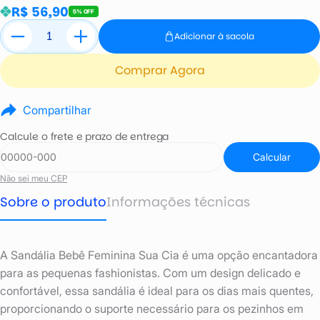
R$ 56,90
5% OFF
Adicionar à sacola
Comprar Agora
Compartilhar
Calcule o frete e prazo de entrega
Calcular
Não sei meu CEP
Sobre o produto
Informações técnicas
A Sandália Bebê Feminina Sua Cia é uma opção encantadora
para as pequenas fashionistas. Com um design delicado e
confortável, essa sandália é ideal para os dias mais quentes,
proporcionando o suporte necessário para os pezinhos em