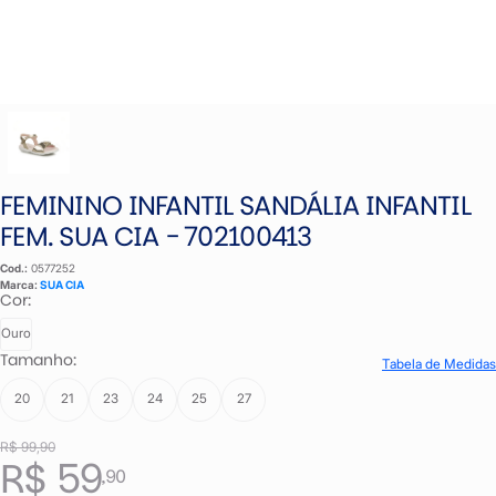
FEMININO INFANTIL SANDÁLIA INFANTIL
FEM. SUA CIA - 702100413
Cod.:
0577252
Marca:
SUA CIA
Cor:
Ouro
Tamanho:
Tabela de Medidas
20
21
23
24
25
27
R$ 99,90
R$ 59
,90