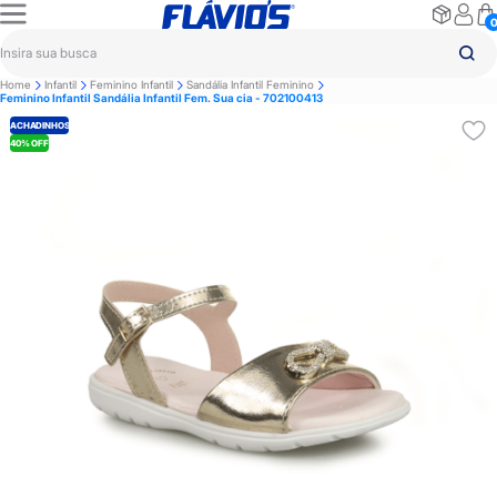
Home
Infantil
Feminino Infantil
Sandália Infantil Feminino
Feminino Infantil Sandália Infantil Fem. Sua cia - 702100413
ACHADINHOS
40% OFF