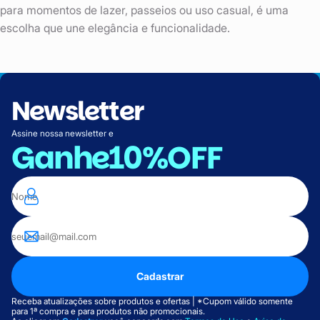
para momentos de lazer, passeios ou uso casual, é uma
escolha que une elegância e funcionalidade.
Newsletter
Assine nossa newsletter e
Ganhe
10%OFF
Cadastrar
Receba atualizações sobre produtos e ofertas | *Cupom válido somente
para 1ª compra e para produtos não promocionais.