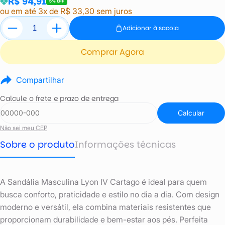
R$ 94,91
5% OFF
ou em até 3x de R$ 33,30 sem juros
Adicionar à sacola
Comprar Agora
Compartilhar
Calcule o frete e prazo de entrega
Calcular
Não sei meu CEP
Sobre o produto
Informações técnicas
A Sandália Masculina Lyon IV Cartago é ideal para quem
busca conforto, praticidade e estilo no dia a dia. Com design
moderno e versátil, ela combina materiais resistentes que
proporcionam durabilidade e bem-estar aos pés. Perfeita