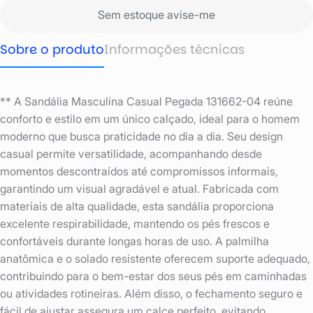
Sem estoque avise-me
Sobre o produto
Informações técnicas
** A Sandália Masculina Casual Pegada 131662-04 reúne
conforto e estilo em um único calçado, ideal para o homem
moderno que busca praticidade no dia a dia. Seu design
casual permite versatilidade, acompanhando desde
momentos descontraídos até compromissos informais,
garantindo um visual agradável e atual. Fabricada com
materiais de alta qualidade, esta sandália proporciona
excelente respirabilidade, mantendo os pés frescos e
confortáveis durante longas horas de uso. A palmilha
anatômica e o solado resistente oferecem suporte adequado,
contribuindo para o bem-estar dos seus pés em caminhadas
ou atividades rotineiras. Além disso, o fechamento seguro e
fácil de ajustar assegura um calce perfeito, evitando