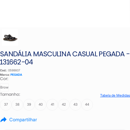
SANDÁLIA MASCULINA CASUAL PEGADA -
131662-04
Cod.:
0598607
Marca:
PEGADA
Cor:
Brow
Tamanho:
Tabela de Medidas
37
38
39
40
41
42
43
44
Compartilhar