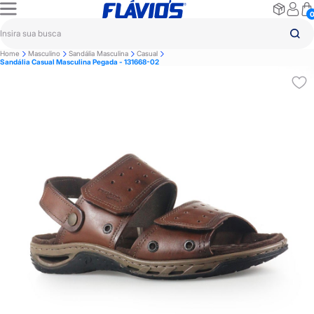
Home
Masculino
Sandália Masculina
Casual
Sandália Casual Masculina Pegada - 131668-02