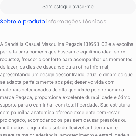
Sem estoque avise-me
Sobre o produto
Informações técnicas
A Sandália Casual Masculina Pegada 131668-02 é a escolha
perfeita para homens que buscam o equilíbrio ideal entre
robustez, frescor e conforto para acompanhar os momentos
de lazer, os dias de descanso ou a rotina informal,
apresentando um design descontraído, atual e dinâmico que
se adapta perfeitamente aos pés; desenvolvida com
materiais selecionados de alta qualidade pela renomada
marca Pegada, proporciona excelente durabilidade e ótimo
suporte para o caminhar com total liberdade. Sua estrutura
com palmilha anatômica oferece excelente bem-estar
prolongado, acomodando os pés sem causar pressões ou
incômodos, enquanto o solado flexível antiderrapante
assegura maior aderência, amortecimento e estabilidade a