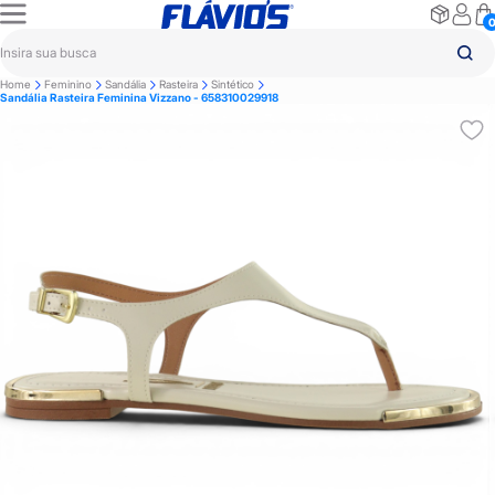
Home
Feminino
Sandália
Rasteira
Sintético
Sandália Rasteira Feminina Vizzano - 658310029918