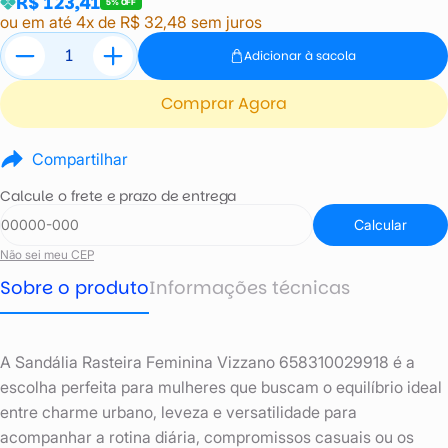
R$ 123,41
5% OFF
ou em até 4x de R$ 32,48 sem juros
Adicionar à sacola
Comprar Agora
Compartilhar
Calcule o frete e prazo de entrega
Calcular
Não sei meu CEP
Sobre o produto
Informações técnicas
A Sandália Rasteira Feminina Vizzano 658310029918 é a
escolha perfeita para mulheres que buscam o equilíbrio ideal
entre charme urbano, leveza e versatilidade para
acompanhar a rotina diária, compromissos casuais ou os