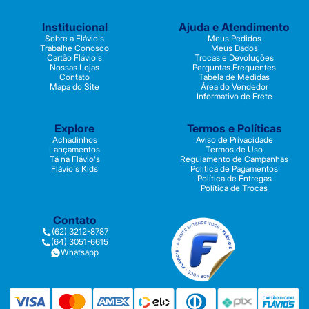
Institucional
Ajuda e Atendimento
Sobre a Flávio's
Meus Pedidos
Trabalhe Conosco
Meus Dados
Cartão Flávio's
Trocas e Devoluções
Nossas Lojas
Perguntas Frequentes
Contato
Tabela de Medidas
Mapa do Site
Área do Vendedor
Informativo de Frete
Explore
Termos e Políticas
Achadinhos
Aviso de Privacidade
Lançamentos
Termos de Uso
Tá na Flávio's
Regulamento de Campanhas
Flávio's Kids
Política de Pagamentos
Política de Entregas
Política de Trocas
Contato
(62) 3212-8787
(64) 3051-6615
Whatsapp