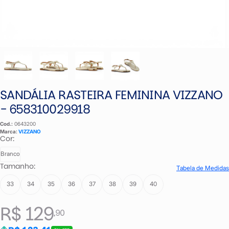
SANDÁLIA RASTEIRA FEMININA VIZZANO
- 658310029918
Cod.:
0643200
Marca:
VIZZANO
Cor:
Branco
Tamanho:
Tabela de Medidas
33
34
35
36
37
38
39
40
R$ 129
,90