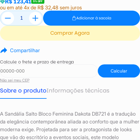
R$ 123,41
5% OFF
ou em até 4x de R$ 32,48 sem juros
Adicionar à sacola
Comprar Agora
Compartilhar
Calcule o frete e prazo de entrega
Calcular
Não sei meu CEP
Sobre o produto
Informações técnicas
A Sandália Salto Bloco Feminina Dakota DB721 é a tradução
da elegância contemporânea aliada ao conforto que a mulher
moderna exige. Projetada para ser a protagonista de looks
que vão do escritório a eventos sociais, este modelo