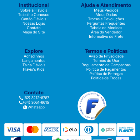
Institucional
Ajuda e Atendimento
Sobre a Flávio's
Meus Pedidos
Trabalhe Conosco
Meus Dados
Cartão Flávio's
Trocas e Devoluções
Nossas Lojas
Perguntas Frequentes
Contato
Tabela de Medidas
Mapa do Site
Área do Vendedor
Informativo de Frete
Explore
Termos e Políticas
Achadinhos
Aviso de Privacidade
Lançamentos
Termos de Uso
Tá na Flávio's
Regulamento de Campanhas
Flávio's Kids
Política de Pagamentos
Política de Entregas
Política de Trocas
Contato
(62) 3212-8787
(64) 3051-6615
Whatsapp