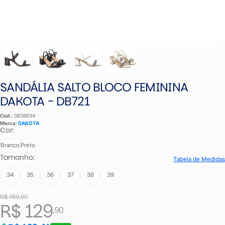
SANDÁLIA SALTO BLOCO FEMININA
DAKOTA - DB721
Cod.:
0638634
Marca:
DAKOTA
Cor:
Branco
Preto
Tamanho:
Tabela de Medidas
34
35
36
37
38
39
R$ 169,90
R$ 129
,90