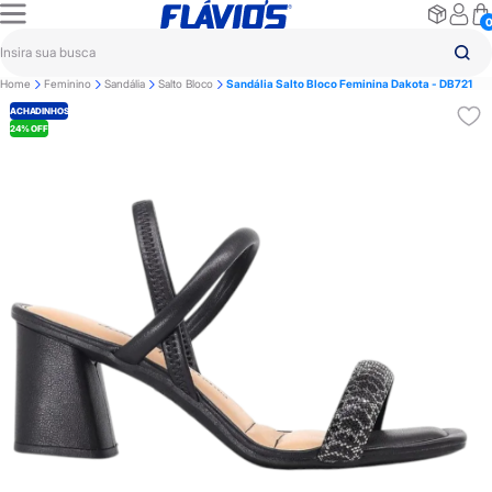
Home
Feminino
Sandália
Salto Bloco
Sandália Salto Bloco Feminina Dakota - DB721
ACHADINHOS
24% OFF