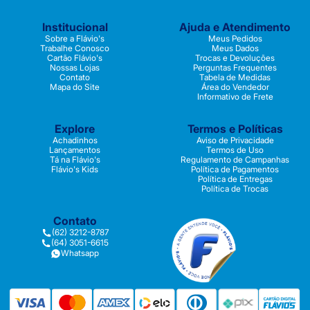
Institucional
Ajuda e Atendimento
Sobre a Flávio's
Meus Pedidos
Trabalhe Conosco
Meus Dados
Cartão Flávio's
Trocas e Devoluções
Nossas Lojas
Perguntas Frequentes
Contato
Tabela de Medidas
Mapa do Site
Área do Vendedor
Informativo de Frete
Explore
Termos e Políticas
Achadinhos
Aviso de Privacidade
Lançamentos
Termos de Uso
Tá na Flávio's
Regulamento de Campanhas
Flávio's Kids
Política de Pagamentos
Política de Entregas
Política de Trocas
Contato
(62) 3212-8787
(64) 3051-6615
Whatsapp