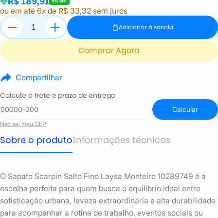
R$ 189,91
5% OFF
ou em até 6x de R$ 33,32 sem juros
Adicionar à sacola
Comprar Agora
Compartilhar
Calcule o frete e prazo de entrega
Calcular
Não sei meu CEP
Sobre o produto
Informações técnicas
O Sapato Scarpin Salto Fino Laysa Monteiro 10289749 é a
escolha perfeita para quem busca o equilíbrio ideal entre
sofisticação urbana, leveza extraordinária e alta durabilidade
para acompanhar a rotina de trabalho, eventos sociais ou