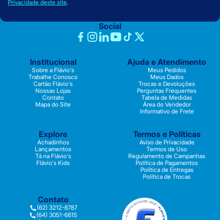
Privacidade deste site
.
Social
Institucional
Ajuda e Atendimento
Sobre a Flávio's
Meus Pedidos
Trabalhe Conosco
Meus Dados
Cartão Flávio's
Trocas e Devoluções
Nossas Lojas
Perguntas Frequentes
Contato
Tabela de Medidas
Mapa do Site
Área do Vendedor
Informativo de Frete
Explore
Termos e Políticas
Achadinhos
Aviso de Privacidade
Lançamentos
Termos de Uso
Tá na Flávio's
Regulamento de Campanhas
Flávio's Kids
Política de Pagamentos
Política de Entregas
Política de Trocas
Contato
(62) 3212-8787
(64) 3051-6615