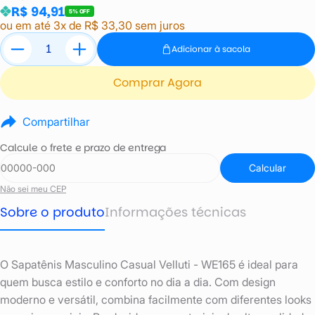
R$ 94,91
5% OFF
ou em até 3x de R$ 33,30 sem juros
Adicionar à sacola
Comprar Agora
Compartilhar
Calcule o frete e prazo de entrega
Calcular
Não sei meu CEP
Sobre o produto
Informações técnicas
O Sapatênis Masculino Casual Velluti - WE165 é ideal para
quem busca estilo e conforto no dia a dia. Com design
moderno e versátil, combina facilmente com diferentes looks