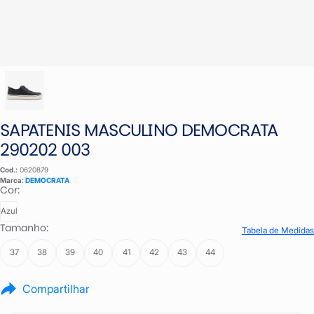
SAPATENIS MASCULINO DEMOCRATA
290202 003
Cod.:
0620879
Marca:
DEMOCRATA
Cor:
Azul
Tamanho:
Tabela de Medidas
37
38
39
40
41
42
43
44
Compartilhar