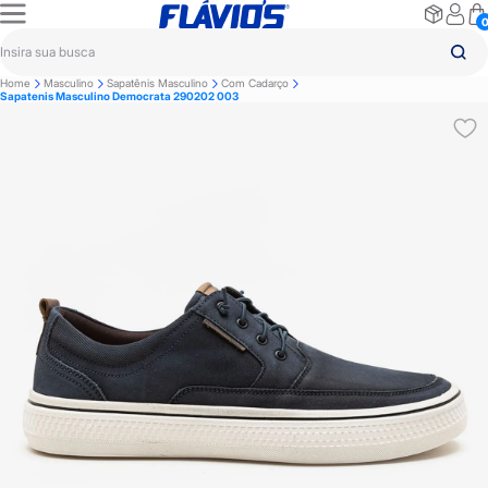
Home
Masculino
Sapatênis Masculino
Com Cadarço
Sapatenis Masculino Democrata 290202 003