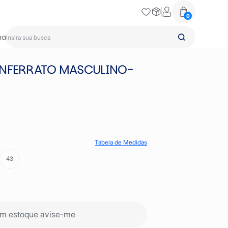
0
na
ONFERRATO MASCULINO-
Tabela de Medidas
43
m estoque avise-me