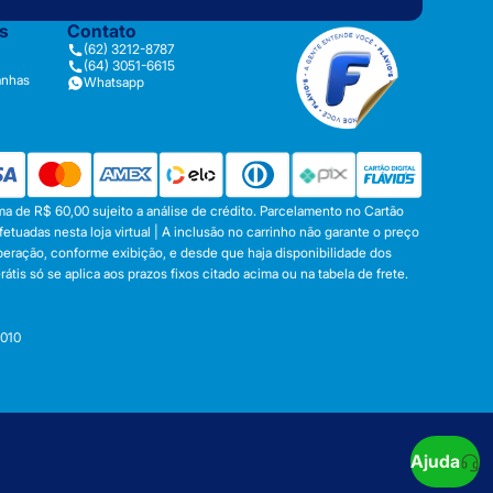
as
Contato
(62) 3212-8787
(64) 3051-6615
anhas
Whatsapp
a de R$ 60,00 sujeito a análise de crédito. Parcelamento no Cartão
tuadas nesta loja virtual | A inclusão no carrinho não garante o preço
operação, conforme exibição, e desde que haja disponibilidade dos
s só se aplica aos prazos fixos citado acima ou na tabela de frete.
-010
Ajuda