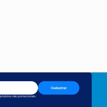
Cadastrar
 produtos não promocionais.