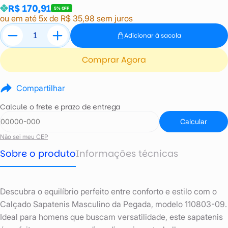
R$ 170,91
5% OFF
ou em até 5x de R$ 35,98 sem juros
Adicionar à sacola
Comprar Agora
Compartilhar
Calcule o frete e prazo de entrega
Calcular
Não sei meu CEP
Sobre o produto
Informações técnicas
Descubra o equilíbrio perfeito entre conforto e estilo com o
Calçado Sapatenis Masculino da Pegada, modelo 110803-09.
Ideal para homens que buscam versatilidade, este sapatenis