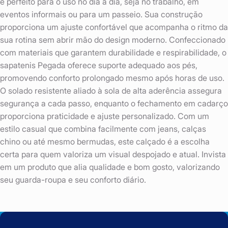
é perfeito para o uso no dia a dia, seja no trabalho, em
eventos informais ou para um passeio. Sua construção
proporciona um ajuste confortável que acompanha o ritmo da
sua rotina sem abrir mão do design moderno. Confeccionado
com materiais que garantem durabilidade e respirabilidade, o
sapatenis Pegada oferece suporte adequado aos pés,
promovendo conforto prolongado mesmo após horas de uso.
O solado resistente aliado à sola de alta aderência assegura
segurança a cada passo, enquanto o fechamento em cadarço
proporciona praticidade e ajuste personalizado. Com um
estilo casual que combina facilmente com jeans, calças
chino ou até mesmo bermudas, este calçado é a escolha
certa para quem valoriza um visual despojado e atual. Invista
em um produto que alia qualidade e bom gosto, valorizando
seu guarda-roupa e seu conforto diário.