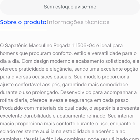
Sem estoque avise-me
Sobre o produto
Informações técnicas
O Sapatênis Masculino Pegada 111506-04 é ideal para
homens que procuram conforto, estilo e versatilidade para o
dia a dia. Com design moderno e acabamento sofisticado, ele
oferece praticidade e elegância, sendo uma excelente opção
para diversas ocasiões casuais. Seu modelo proporciona
ajuste confortável aos pés, garantindo mais comodidade
durante o uso prolongado. Desenvolvido para acompanhar a
rotina diária, oferece leveza e segurança em cada passo.
Produzido com materiais de qualidade, o sapatênis apresenta
excelente durabilidade e acabamento refinado. Seu interior
macio proporciona mais conforto durante o uso, enquanto o
solado resistente auxilia na estabilidade e aderência ao
caminhar. Versátil e fácil de combinar, pode ser utilizado com