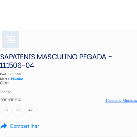
SAPATENIS MASCULINO PEGADA -
111506-04
Cod.:
0613550
Marca:
PEGADA
Cor:
Pinhao
Tamanho:
Tabela de Medidas
37
38
42
Compartilhar