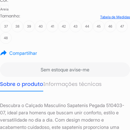
Cor:
Areia
Tamanho:
Tabela de Medidas
37
38
39
40
41
42
43
44
45
46
47
48
Compartilhar
Sem estoque avise-me
Sobre o produto
Informações técnicas
Descubra o Calçado Masculino Sapatenis Pegada 510403-
07, ideal para homens que buscam unir conforto, estilo e
versatilidade no dia a dia. Com design moderno e
acabamento cuidadoso, este sapatenis proporciona uma