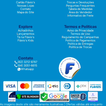
Cartão Flávio's
Trocas e Devoluções
Nossas Lojas
Perguntas Frequentes
Contato
Tabela de Medidas
Mapa do Site
Área do Vendedor
Informativo de Frete
Explore
Termos e Políticas
Achadinhos
Aviso de Privacidade
Lançamentos
Termos de Uso
Tá na Flávio's
Regulamento de Campanhas
Flávio's Kids
Política de Pagamentos
Política de Entregas
Política de Trocas
Contato
(62) 3212-8787
(64) 3051-6615
Whatsapp
As imagens deste site são meramente ilustrativas | Ofertas válidas até enquanto