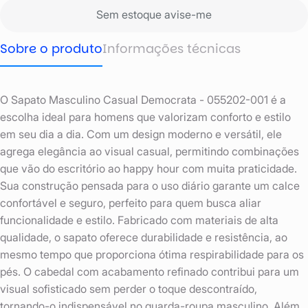
Sem estoque avise-me
Sobre o produto
Informações técnicas
O Sapato Masculino Casual Democrata - 055202-001 é a
escolha ideal para homens que valorizam conforto e estilo
em seu dia a dia. Com um design moderno e versátil, ele
agrega elegância ao visual casual, permitindo combinações
que vão do escritório ao happy hour com muita praticidade.
Sua construção pensada para o uso diário garante um calce
confortável e seguro, perfeito para quem busca aliar
funcionalidade e estilo. Fabricado com materiais de alta
qualidade, o sapato oferece durabilidade e resistência, ao
mesmo tempo que proporciona ótima respirabilidade para os
pés. O cabedal com acabamento refinado contribui para um
visual sofisticado sem perder o toque descontraído,
tornando-o indispensável no guarda-roupa masculino. Além