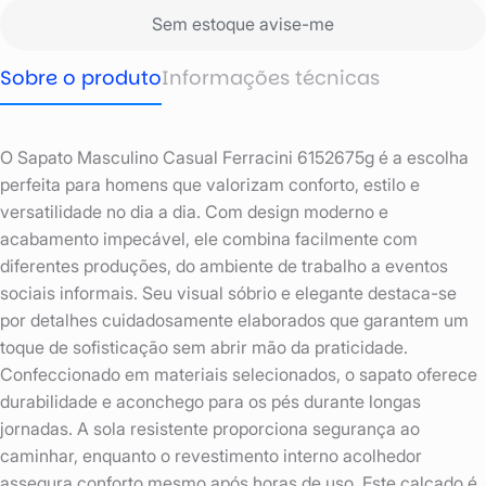
Sem estoque avise-me
Sobre o produto
Informações técnicas
O Sapato Masculino Casual Ferracini 6152675g é a escolha
perfeita para homens que valorizam conforto, estilo e
versatilidade no dia a dia. Com design moderno e
acabamento impecável, ele combina facilmente com
diferentes produções, do ambiente de trabalho a eventos
sociais informais. Seu visual sóbrio e elegante destaca-se
por detalhes cuidadosamente elaborados que garantem um
toque de sofisticação sem abrir mão da praticidade.
Confeccionado em materiais selecionados, o sapato oferece
durabilidade e aconchego para os pés durante longas
jornadas. A sola resistente proporciona segurança ao
caminhar, enquanto o revestimento interno acolhedor
assegura conforto mesmo após horas de uso. Este calçado é