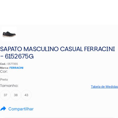
SAPATO MASCULINO CASUAL FERRACINI
- 6152675G
Cod.:
0577355
Marca:
FERRACINI
Cor:
Preto
Tamanho:
Tabela de Medidas
37
38
43
Compartilhar