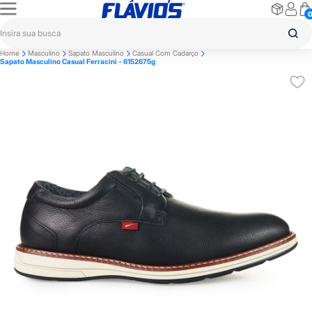
Home
Masculino
Sapato Masculino
Casual Com Cadarço
Sapato Masculino Casual Ferracini - 6152675g