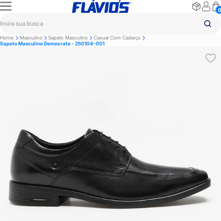
Home
Masculino
Sapato Masculino
Casual Com Cadarço
Sapato Masculino Democrata - 250104-001