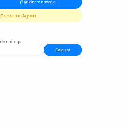
Adicionar à sacola
Comprar Agora
 de entrega
Calcular