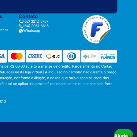
as
Contato
(62) 3212-8787
(64) 3051-6615
anhas
Whatsapp
a de R$ 60,00 sujeito a análise de crédito. Parcelamento no Cartão
tuadas nesta loja virtual | A inclusão no carrinho não garante o preço
operação, conforme exibição, e desde que haja disponibilidade dos
s só se aplica aos prazos fixos citado acima ou na tabela de frete.
-010
Ajuda