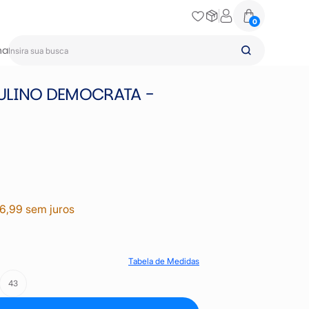
0
na
ULINO DEMOCRATA -
36,99 sem juros
Tabela de Medidas
43