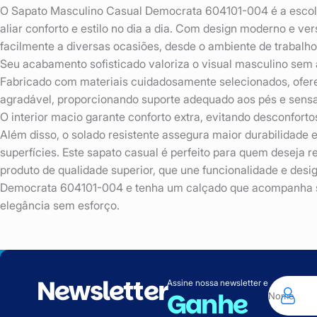
O Sapato Masculino Casual Democrata 604101-004 é a esco
aliar conforto e estilo no dia a dia. Com design moderno e ver
facilmente a diversas ocasiões, desde o ambiente de trabalho 
Seu acabamento sofisticado valoriza o visual masculino sem 
Fabricado com materiais cuidadosamente selecionados, ofer
agradável, proporcionando suporte adequado aos pés e sensa
O interior macio garante conforto extra, evitando desconfor
Além disso, o solado resistente assegura maior durabilidade 
superfícies. Este sapato casual é perfeito para quem deseja
produto de qualidade superior, que une funcionalidade e des
Democrata 604101-004 e tenha um calçado que acompanha s
elegância sem esforço.
Newsletter
Assine nossa newsletter e
Ganhe