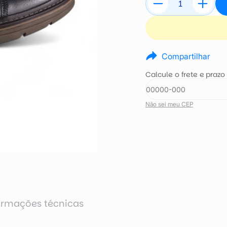
Compartilhar
Calcule o frete e prazo
Não sei meu CEP
ormações técnicas