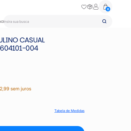
0
na
ULINO CASUAL
604101-004
2,99 sem juros
Tabela de Medidas