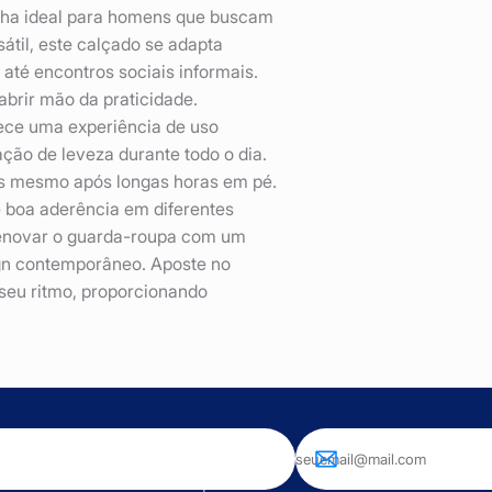
lha ideal para homens que buscam
sátil, este calçado se adapta
até encontros sociais informais.
abrir mão da praticidade.
ece uma experiência de uso
ção de leveza durante todo o dia.
tos mesmo após longas horas em pé.
e boa aderência em diferentes
 renovar o guarda-roupa com um
ign contemporâneo. Aposte no
eu ritmo, proporcionando