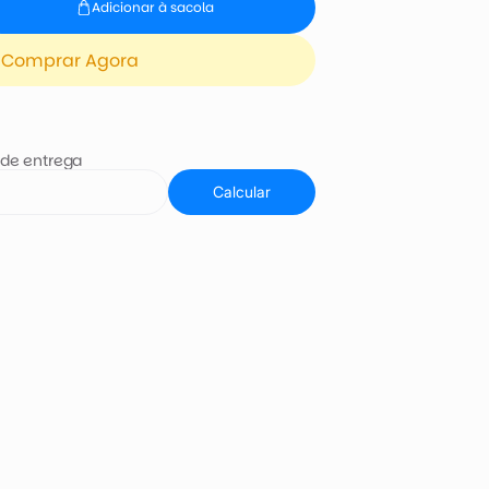
Adicionar à sacola
Comprar Agora
 de entrega
Calcular