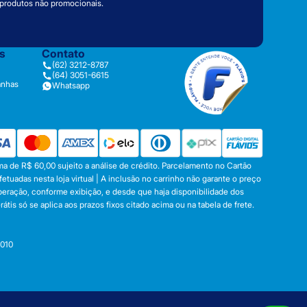
 produtos não promocionais.
as
Contato
(62) 3212-8787
(64) 3051-6615
anhas
Whatsapp
a de R$ 60,00 sujeito a análise de crédito. Parcelamento no Cartão
tuadas nesta loja virtual | A inclusão no carrinho não garante o preço
operação, conforme exibição, e desde que haja disponibilidade dos
s só se aplica aos prazos fixos citado acima ou na tabela de frete.
-010