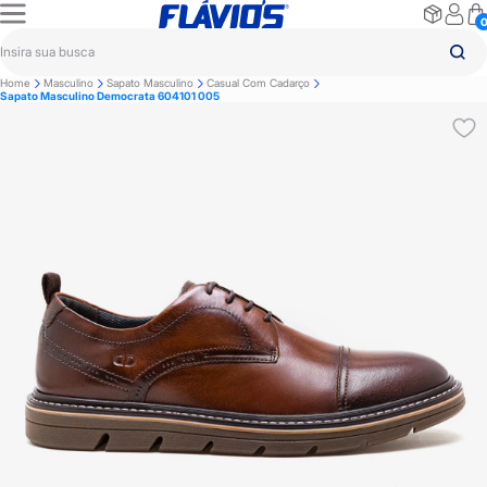
Home
Masculino
Sapato Masculino
Casual Com Cadarço
Sapato Masculino Democrata 604101 005