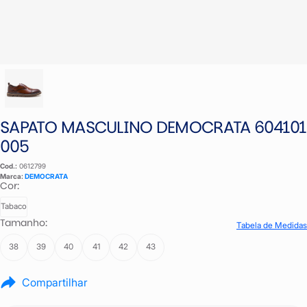
SAPATO MASCULINO DEMOCRATA 604101
005
Cod.:
0612799
Marca:
DEMOCRATA
Cor:
Tabaco
Tamanho:
Tabela de Medidas
38
39
40
41
42
43
Compartilhar