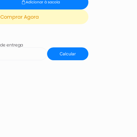
Adicionar à sacola
Comprar Agora
 de entrega
Calcular