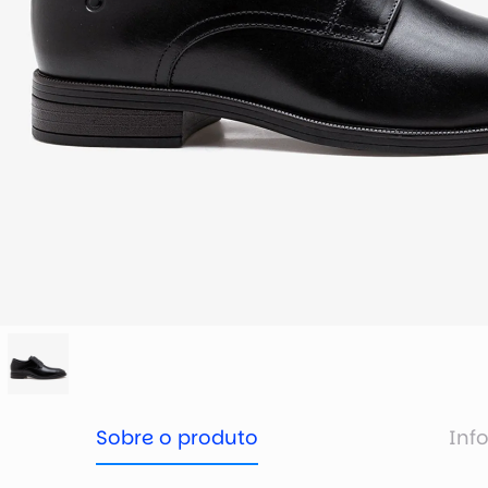
Sobre o produto
Inf