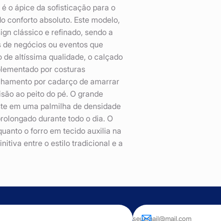
 o ápice da sofisticação para o
conforto absoluto. Este modelo,
gn clássico e refinado, sendo a
s de negócios ou eventos que
de altíssima qualidade, o calçado
plementado por costuras
echamento por cadarço de amarrar
são ao peito do pé. O grande
iste em uma palmilha de densidade
rolongado durante todo o dia. O
uanto o forro em tecido auxilia na
tiva entre o estilo tradicional e a