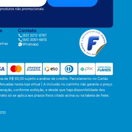
 produtos não promocionais.
as
Contato
(62) 3212-8787
(64) 3051-6615
anhas
Whatsapp
a de R$ 60,00 sujeito a análise de crédito. Parcelamento no Cartão
tuadas nesta loja virtual | A inclusão no carrinho não garante o preço
operação, conforme exibição, e desde que haja disponibilidade dos
s só se aplica aos prazos fixos citado acima ou na tabela de frete.
-010