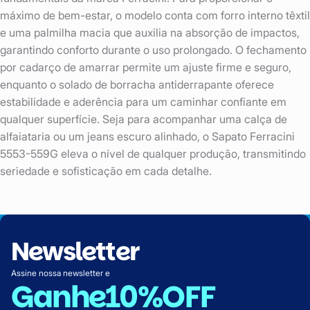
máximo de bem-estar, o modelo conta com forro interno têxtil
e uma palmilha macia que auxilia na absorção de impactos,
garantindo conforto durante o uso prolongado. O fechamento
por cadarço de amarrar permite um ajuste firme e seguro,
enquanto o solado de borracha antiderrapante oferece
estabilidade e aderência para um caminhar confiante em
qualquer superfície. Seja para acompanhar uma calça de
alfaiataria ou um jeans escuro alinhado, o Sapato Ferracini
5553-559G eleva o nível de qualquer produção, transmitindo
seriedade e sofisticação em cada detalhe.
Newsletter
Assine nossa newsletter e
Ganhe
10%OFF