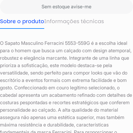
Sem estoque avise-me
Sobre o produto
Informações técnicas
O Sapato Masculino Ferracini 5553-559G é a escolha ideal
para o homem que busca um calçado com design atemporal,
robustez e elegância marcante. Integrante de uma linha que
prioriza a sofisticação, este modelo destaca-se pela
versatilidade, sendo perfeito para compor looks que vão do
escritório a eventos formais com extrema facilidade e bom
gosto. Confeccionado em couro legítimo selecionado, o
cabedal apresenta um acabamento refinado com detalhes de
costuras pespontadas e recortes estratégicos que conferem
personalidade ao calçado. A alta qualidade do material
assegura não apenas uma estética superior, mas também
máxima resistência e durabilidade, características
fundamentais da marca Ferracini. Para proporcionar o