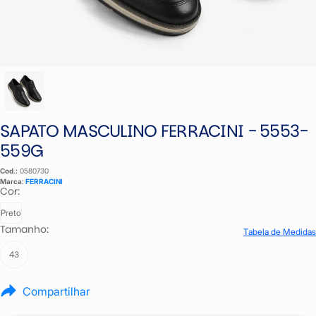
SAPATO MASCULINO FERRACINI - 5553-
559G
Cod.:
0580730
Marca:
FERRACINI
Cor:
Preto
Tamanho:
Tabela de Medidas
43
Compartilhar