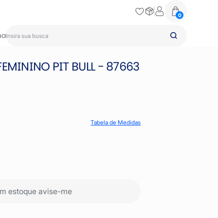
0
na
EMININO PIT BULL - 87663
Tabela de Medidas
m estoque avise-me