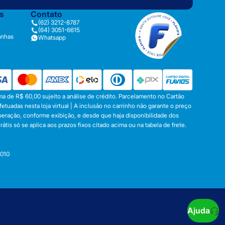
as
Contato
(62) 3212-8787
(64) 3051-6615
anhas
Whatsapp
a de R$ 60,00 sujeito a análise de crédito. Parcelamento no Cartão
tuadas nesta loja virtual | A inclusão no carrinho não garante o preço
operação, conforme exibição, e desde que haja disponibilidade dos
s só se aplica aos prazos fixos citado acima ou na tabela de frete.
-010
Ajuda