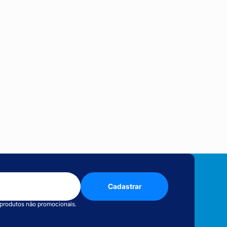
Cadastrar
 produtos não promocionais.