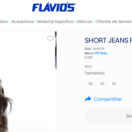
ário
Acessórios
Material Esportivo
Marcas
Ofertas da Sema
SHORT JEANS F
Cod.:
0634176
Marca:
PIT BULL
Cor:
Azul
Tamanho:
38
40
42
Compartilhar
Se