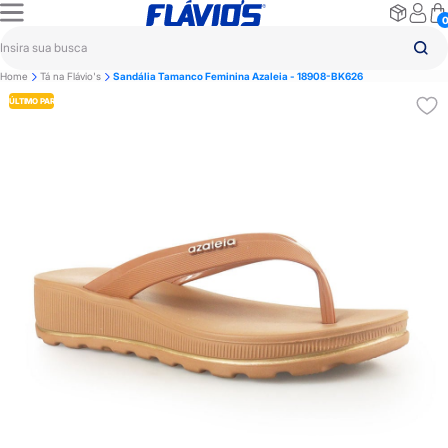
Home
Tá na Flávio's
Sandália Tamanco Feminina Azaleia - 18908-BK626
ÚLTIMO PAR