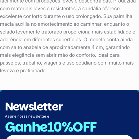
facilmente com produções leves e descontraídas. Produzida
com materiais leves e resistentes, a sandália oferece
excelente conforto durante o uso prolongado. Sua palmilha
macia auxilia no amortecimento ao caminhar, enquanto o
solado levemente tratorado proporciona mais estabilidade e
aderência em diferentes superfícies. O modelo conta ainda
com salto anabela de aproximadamente 4 cm, garantindo
mais elegância sem abrir mão do conforto. Ideal para
passeios, trabalho, viagens e uso cotidiano com muito mais
leveza e praticidade.
Newsletter
Assine nossa newsletter e
Ganhe
10%OFF