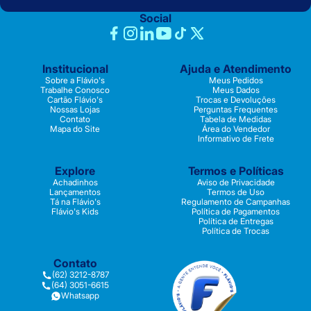
Social
Institucional
Ajuda e Atendimento
Sobre a Flávio's
Meus Pedidos
Trabalhe Conosco
Meus Dados
Cartão Flávio's
Trocas e Devoluções
Nossas Lojas
Perguntas Frequentes
Contato
Tabela de Medidas
Mapa do Site
Área do Vendedor
Informativo de Frete
Explore
Termos e Políticas
Achadinhos
Aviso de Privacidade
Lançamentos
Termos de Uso
Tá na Flávio's
Regulamento de Campanhas
Flávio's Kids
Política de Pagamentos
Política de Entregas
Política de Trocas
Contato
(62) 3212-8787
(64) 3051-6615
Whatsapp