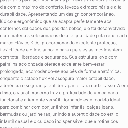
dia com o máximo de conforto, leveza extraordinária e alta
durabilidade. Apresentando um design contemporâneo,
lúdico e ergonômico que se adapta perfeitamente aos
contornos delicados dos pés dos bebês, ele foi desenvolvido
com materiais selecionados de alta qualidade pela renomada
marca Flávios Kids, proporcionando excelente proteção,
flexibilidade e ótimo suporte para que eles se movimentem
com total liberdade e segurança. Sua estrutura leve com
palmilha acolchoada oferece excelente bem-estar
prolongado, acomodando-se aos pés de forma anatômica,
enquanto o solado flexível assegura maior estabilidade,
aderência e segurança antiderrapante para cada passo. Além
disso, o visual moderno traz a praticidade de um calçado
funcional e altamente versátil, tornando este modelo ideal
para combinar com conjuntinhos infantis, calças jeans,
bermudas ou jardineiras, unindo a autenticidade do estilo
infantil casual e o cuidado indispensável que a rotina dos