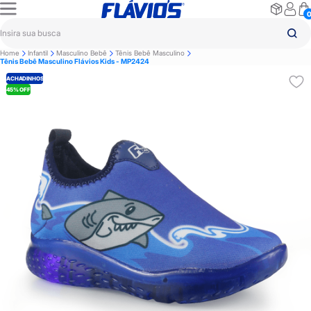
Home
Infantil
Masculino Bebê
Tênis Bebê Masculino
Tênis Bebê Masculino Flávios Kids - MP2424
ACHADINHOS
45% OFF