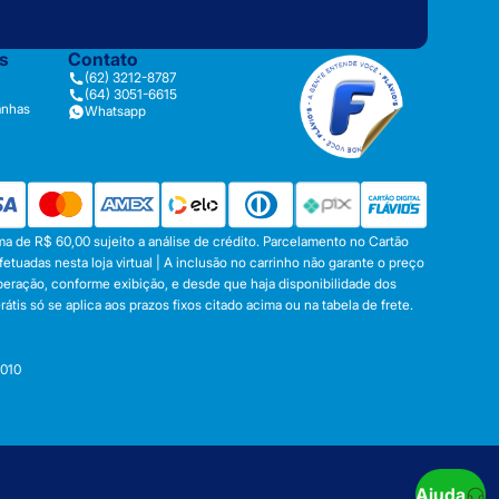
as
Contato
(62) 3212-8787
(64) 3051-6615
anhas
Whatsapp
a de R$ 60,00 sujeito a análise de crédito. Parcelamento no Cartão
tuadas nesta loja virtual | A inclusão no carrinho não garante o preço
operação, conforme exibição, e desde que haja disponibilidade dos
s só se aplica aos prazos fixos citado acima ou na tabela de frete.
-010
Ajuda