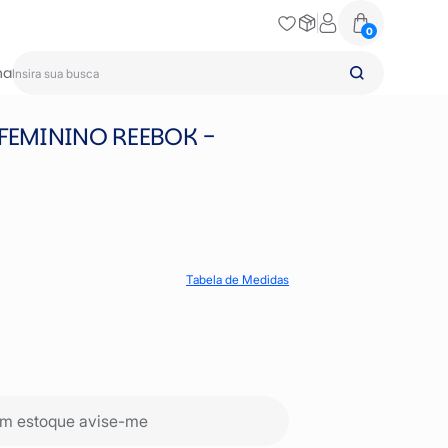
0
na
 FEMININO REEBOK -
Tabela de Medidas
m estoque avise-me