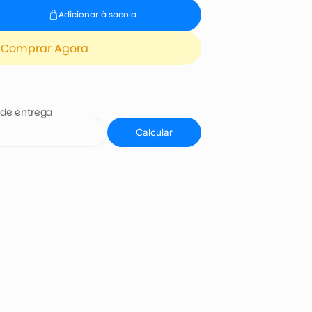
Adicionar à sacola
Comprar Agora
 de entrega
Calcular