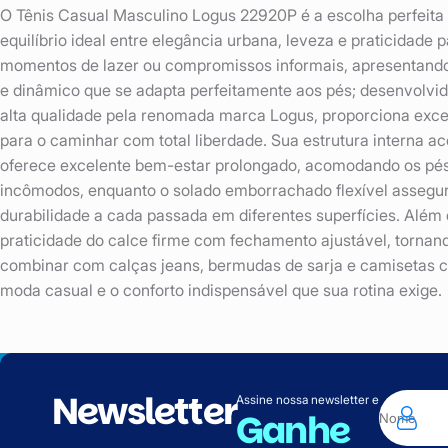
O Tênis Casual Masculino Logus 22920P é a escolha perfeit
equilíbrio ideal entre elegância urbana, leveza e praticidade 
momentos de lazer ou compromissos informais, apresentand
e dinâmico que se adapta perfeitamente aos pés; desenvolvi
alta qualidade pela renomada marca Logus, proporciona excel
para o caminhar com total liberdade. Sua estrutura interna 
oferece excelente bem-estar prolongado, acomodando os pé
incômodos, enquanto o solado emborrachado flexível assegur
durabilidade a cada passada em diferentes superfícies. Além 
praticidade do calce firme com fechamento ajustável, tornan
combinar com calças jeans, bermudas de sarja e camisetas ca
moda casual e o conforto indispensável que sua rotina exige.
Newsletter
Assine nossa newsletter e
Ganhe