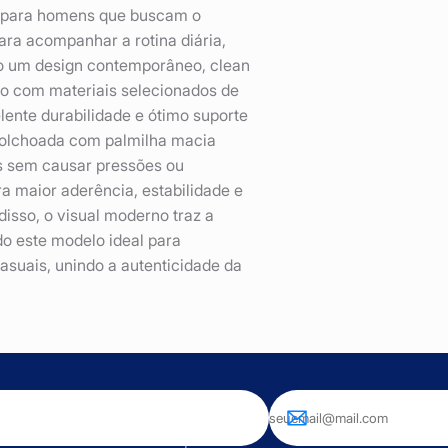
a para homens que buscam o
para acompanhar a rotina diária,
o um design contemporâneo, clean
do com materiais selecionados de
ente durabilidade e ótimo suporte
acolchoada com palmilha macia
s sem causar pressões ou
a maior aderência, estabilidade e
disso, o visual moderno traz a
do este modelo ideal para
suais, unindo a autenticidade da