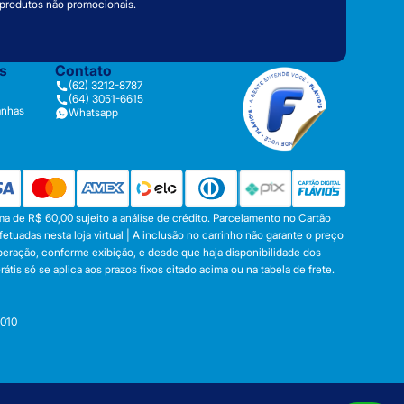
 produtos não promocionais.
as
Contato
(62) 3212-8787
(64) 3051-6615
anhas
Whatsapp
a de R$ 60,00 sujeito a análise de crédito. Parcelamento no Cartão
tuadas nesta loja virtual | A inclusão no carrinho não garante o preço
operação, conforme exibição, e desde que haja disponibilidade dos
s só se aplica aos prazos fixos citado acima ou na tabela de frete.
-010