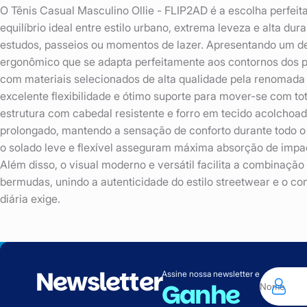
O Tênis Casual Masculino Ollie - FLIP2AD é a escolha perfe
equilíbrio ideal entre estilo urbano, extrema leveza e alta dura
estudos, passeios ou momentos de lazer. Apresentando um d
ergonômico que se adapta perfeitamente aos contornos dos pé
com materiais selecionados de alta qualidade pela renomada
excelente flexibilidade e ótimo suporte para mover-se com tot
estrutura com cabedal resistente e forro em tecido acolchoa
prolongado, mantendo a sensação de conforto durante todo o 
o solado leve e flexível asseguram máxima absorção de impac
Além disso, o visual moderno e versátil facilita a combinação
bermudas, unindo a autenticidade do estilo streetwear e o con
diária exige.
Newsletter
Assine nossa newsletter e
Ganhe