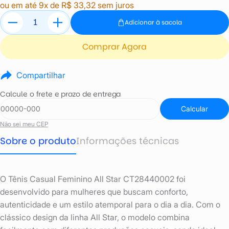
ou em até 9x de R$ 33,32 sem juros
Adicionar à sacola
Comprar Agora
Compartilhar
Calcule o frete e prazo de entrega
Calcular
Não sei meu CEP
Sobre o produto
Informações técnicas
O Tênis Casual Feminino All Star CT28440002 foi
desenvolvido para mulheres que buscam conforto,
autenticidade e um estilo atemporal para o dia a dia. Com o
clássico design da linha All Star, o modelo combina