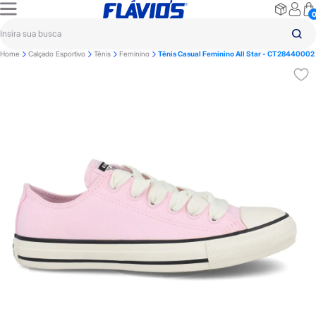
Home
Calçado Esportivo
Tênis
Feminino
Tênis Casual Feminino All Star - CT28440002