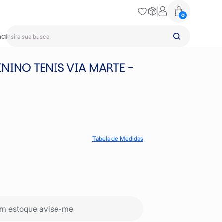
0
na
NINO TENIS VIA MARTE -
Tabela de Medidas
m estoque avise-me