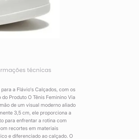
ormações técnicas
o para a Flávio's Calçados, com os
 do Produto O Tênis Feminino Via
 mão de um visual moderno aliado
ente 3,5 cm, ele proporciona a
to para enfrentar a rotina com
com recortes em materiais
co e diferenciado ao calçado. O