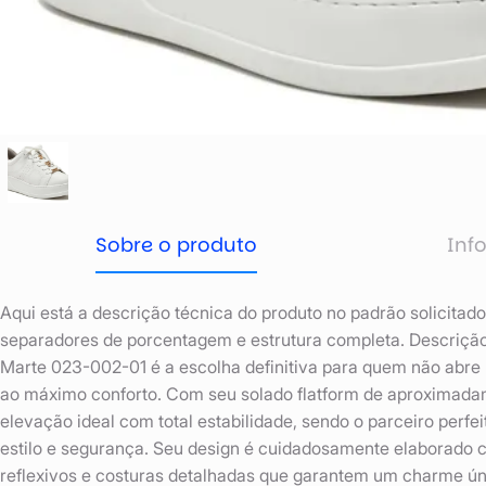
Sobre o produto
Inf
Aqui está a descrição técnica do produto no padrão solicitad
separadores de porcentagem e estrutura completa. Descrição
Marte 023-002-01 é a escolha definitiva para quem não abre
ao máximo conforto. Com seu solado flatform de aproximadam
elevação ideal com total estabilidade, sendo o parceiro perfei
estilo e segurança. Seu design é cuidadosamente elaborado 
reflexivos e costuras detalhadas que garantem um charme úni