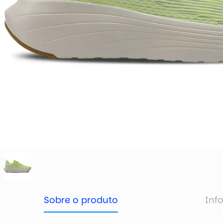
Sobre o produto
Inf