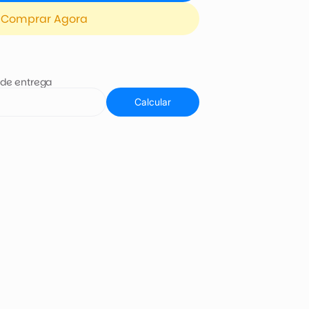
Comprar Agora
 de entrega
Calcular