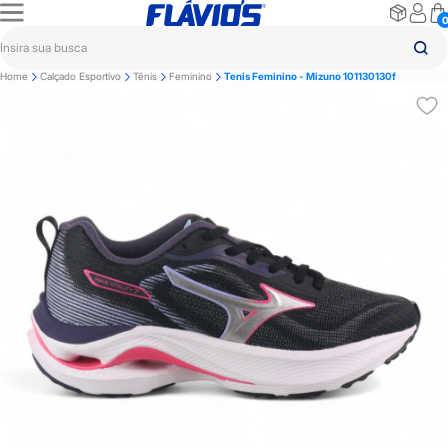
Home
Calçado Esportivo
Tênis
Feminino
Tenis Feminino - Mizuno 101130130f