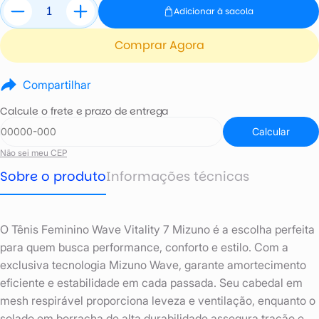
Adicionar à sacola
Comprar Agora
Compartilhar
Calcule o frete e prazo de entrega
Calcular
Não sei meu CEP
Sobre o produto
Informações técnicas
O Tênis Feminino Wave Vitality 7 Mizuno é a escolha perfeita
para quem busca performance, conforto e estilo. Com a
exclusiva tecnologia Mizuno Wave, garante amortecimento
eficiente e estabilidade em cada passada. Seu cabedal em
mesh respirável proporciona leveza e ventilação, enquanto o
solado em borracha de alta durabilidade assegura tração e