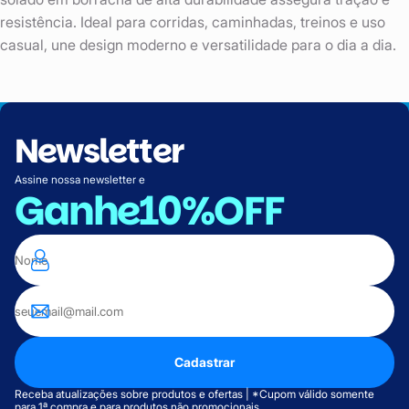
resistência. Ideal para corridas, caminhadas, treinos e uso
casual, une design moderno e versatilidade para o dia a dia.
Newsletter
Assine nossa newsletter e
Ganhe
10%OFF
Cadastrar
Receba atualizações sobre produtos e ofertas | *Cupom válido somente
para 1ª compra e para produtos não promocionais.