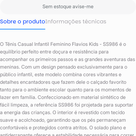
Sem estoque avise-me
Sobre o produto
Informações técnicas
O Tênis Casual Infantil Feminino Flavios Kids - SS986 é o
equilíbrio perfeito entre doçura e resistência para
acompanhar os primeiros passos e as grandes aventuras das
meninas. Com um design pensado exclusivamente para o
público infantil, este modelo combina cores vibrantes e
detalhes encantadores que fazem dele o calçado favorito
tanto para o ambiente escolar quanto para os momentos de
lazer em família. Confeccionado em material sintético de
fácil limpeza, a referência SS986 foi projetada para suportar
a energia das crianças. O interior é revestido com tecido
suave e acolchoado, garantindo que os pés permaneçam
confortáveis e protegidos contra atritos. O solado plano e
antiderrapante oferece a estabilidade necessária para correr