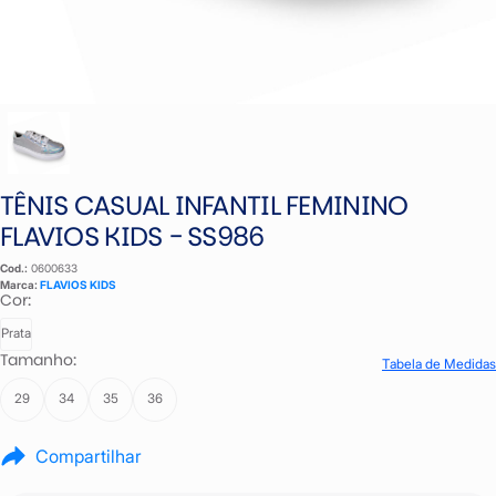
TÊNIS CASUAL INFANTIL FEMININO
FLAVIOS KIDS - SS986
Cod.:
0600633
Marca:
FLAVIOS KIDS
Cor:
Prata
Tamanho:
Tabela de Medidas
29
34
35
36
Compartilhar