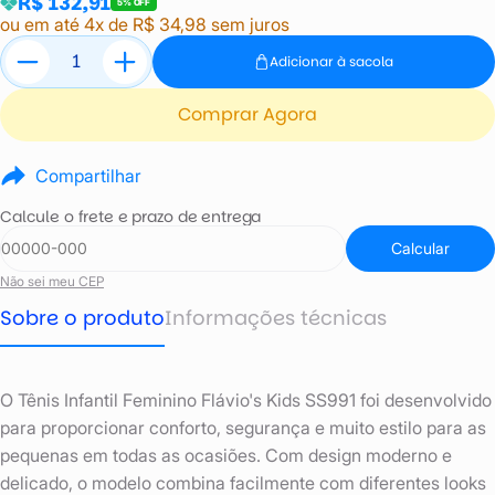
R$ 132,91
5% OFF
ou em até 4x de R$ 34,98 sem juros
Adicionar à sacola
Comprar Agora
Compartilhar
Calcule o frete e prazo de entrega
Calcular
Não sei meu CEP
Sobre o produto
Informações técnicas
O Tênis Infantil Feminino Flávio's Kids SS991 foi desenvolvido
para proporcionar conforto, segurança e muito estilo para as
pequenas em todas as ocasiões. Com design moderno e
delicado, o modelo combina facilmente com diferentes looks