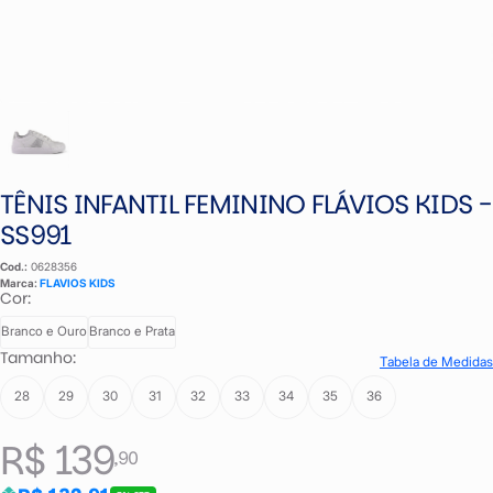
TÊNIS INFANTIL FEMININO FLÁVIOS KIDS -
SS991
Cod.:
0628356
Marca:
FLAVIOS KIDS
Cor:
Branco e Ouro
Branco e Prata
Tamanho:
Tabela de Medidas
28
29
30
31
32
33
34
35
36
R$ 139
,90