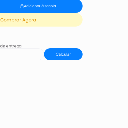
Adicionar à sacola
Comprar Agora
 de entrega
Calcular