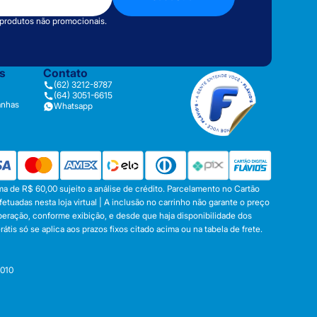
 produtos não promocionais.
as
Contato
(62) 3212-8787
(64) 3051-6615
anhas
Whatsapp
a de R$ 60,00 sujeito a análise de crédito. Parcelamento no Cartão
tuadas nesta loja virtual | A inclusão no carrinho não garante o preço
operação, conforme exibição, e desde que haja disponibilidade dos
s só se aplica aos prazos fixos citado acima ou na tabela de frete.
-010