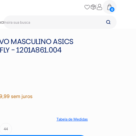
0
na
IVO MASCULINO ASICS
LY - 1201A861.004
9,99 sem juros
Tabela de Medidas
44