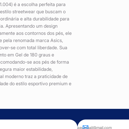
.004) é a escolha perfeita para
o estilo streetwear que buscam o
ordinária e alta durabilidade para
 dia. Apresentando um design
amente aos contornos dos pés, ele
de pela renomada marca Asics,
over-se com total liberdade. Sua
nto em Gel de 180 graus e
 acomodando-se aos pés de forma
egura maior estabilidade,
al moderno traz a praticidade de
dade do estilo esportivo premium e