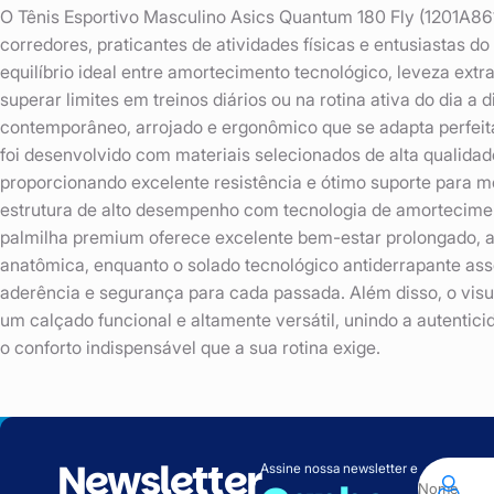
O Tênis Esportivo Masculino Asics Quantum 180 Fly (1201A861
corredores, praticantes de atividades físicas e entusiastas d
equilíbrio ideal entre amortecimento tecnológico, leveza extra
superar limites em treinos diários ou na rotina ativa do dia a
contemporâneo, arrojado e ergonômico que se adapta perfeit
foi desenvolvido com materiais selecionados de alta qualida
proporcionando excelente resistência e ótimo suporte para m
estrutura de alto desempenho com tecnologia de amortecime
palmilha premium oferece excelente bem-estar prolongado,
anatômica, enquanto o solado tecnológico antiderrapante ass
aderência e segurança para cada passada. Além disso, o visu
um calçado funcional e altamente versátil, unindo a autentici
o conforto indispensável que a sua rotina exige.
Newsletter
Assine nossa newsletter e