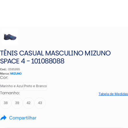
TÊNIS CASUAL MASCULINO MIZUNO
SPACE 4 - 101088088
Cod.:
0595995
Marca:
MIZUNO
Cor:
Marinho e Azul
Preto e Branco
Tamanho:
Tabela de Medidas
38
39
42
43
Compartilhar