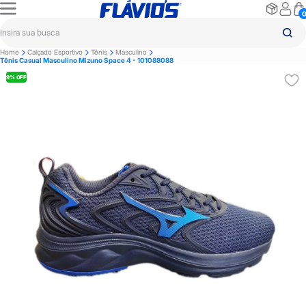
Home
Calçado Esportivo
Tênis
Masculino
Tênis Casual Masculino Mizuno Space 4 - 101088088
9% OFF