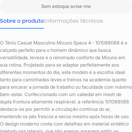
Sem estoque avise-me
Sobre o produto
Informações técnicas
O Tênis Casual Masculino Mizuno Space 4 - 101088088 é o
calçado perfeito para o homem dinâmico que busca
versatilidade, leveza e o renomado conforto da Mizuno em
sua rotina. Projetado para se adaptar perfeitamente aos
diferentes momentos do dia, este modelo é a escolha ideal
tanto para caminhadas leves e treinos na academia quanto
para encarar a jornada de trabalho ou faculdade com máximo
bem-estar. Confeccionado com um cabedal em mesh de
dupla frontura altamente respirável, a referência 101088088
destaca-se por permitir a circulação contínua do ar,
mantendo os pés frescos e secos mesmo após horas de uso.
O design moderno conta com detalhes em material sintético
injetado nas laterais, que não apenas agregam estilo ao