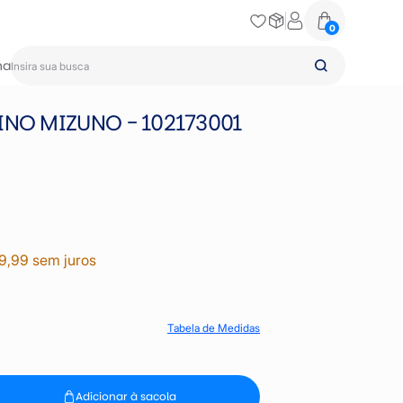
0
na
INO MIZUNO - 102173001
9,99 sem juros
Tabela de Medidas
Adicionar à sacola