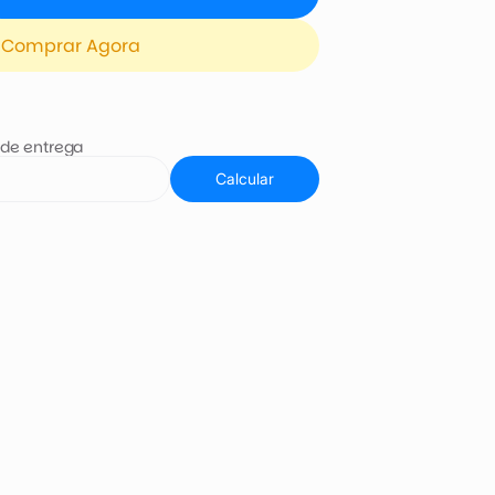
Comprar Agora
 de entrega
Calcular