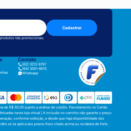
Cadastrar
 produtos não promocionais.
as
Contato
(62) 3212-8787
(64) 3051-6615
anhas
Whatsapp
a de R$ 60,00 sujeito a análise de crédito. Parcelamento no Cartão
tuadas nesta loja virtual | A inclusão no carrinho não garante o preço
operação, conforme exibição, e desde que haja disponibilidade dos
s só se aplica aos prazos fixos citado acima ou na tabela de frete.