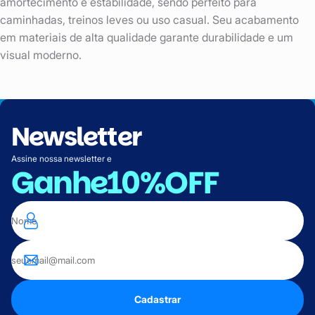
amortecimento e estabilidade, sendo perfeito para
caminhadas, treinos leves ou uso casual. Seu acabamento
em materiais de alta qualidade garante durabilidade e um
visual moderno.
Newsletter
Assine nossa newsletter e
Ganhe
10%OFF
Cadastrar