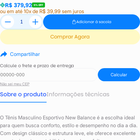
R$ 379,92
5% OFF
ou em até 10x de R$ 39,99 sem juros
Adicionar à sacola
Comprar Agora
Compartilhar
Calcule o frete e prazo de entrega
Calcular
Não sei meu CEP
Sobre o produto
Informações técnicas
O Tênis Masculino Esportivo New Balance é a escolha ideal
para quem busca conforto, estilo e desempenho no dia a dia.
Com design clássico e estrutura leve, ele oferece excelente