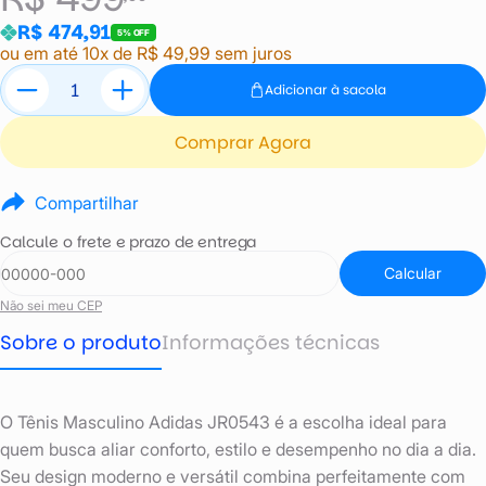
R$ 474,91
5% OFF
ou em até 10x de R$ 49,99 sem juros
Adicionar à sacola
Comprar Agora
Compartilhar
Calcule o frete e prazo de entrega
Calcular
Não sei meu CEP
Sobre o produto
Informações técnicas
O Tênis Masculino Adidas JR0543 é a escolha ideal para
quem busca aliar conforto, estilo e desempenho no dia a dia.
Seu design moderno e versátil combina perfeitamente com