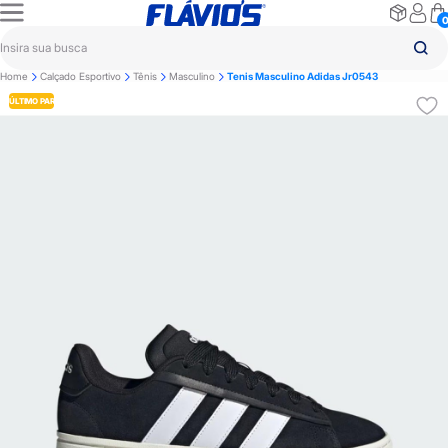
Home
Calçado Esportivo
Tênis
Masculino
Tenis Masculino Adidas Jr0543
ÚLTIMO PAR