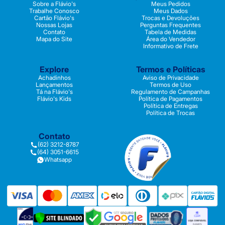
Sobre a Flávio's
Meus Pedidos
Trabalhe Conosco
Meus Dados
Cartão Flávio's
Trocas e Devoluções
Nossas Lojas
Perguntas Frequentes
Contato
Tabela de Medidas
Mapa do Site
Área do Vendedor
Informativo de Frete
Explore
Termos e Políticas
Achadinhos
Aviso de Privacidade
Lançamentos
Termos de Uso
Tá na Flávio's
Regulamento de Campanhas
Flávio's Kids
Política de Pagamentos
Política de Entregas
Política de Trocas
Contato
(62) 3212-8787
(64) 3051-6615
Whatsapp