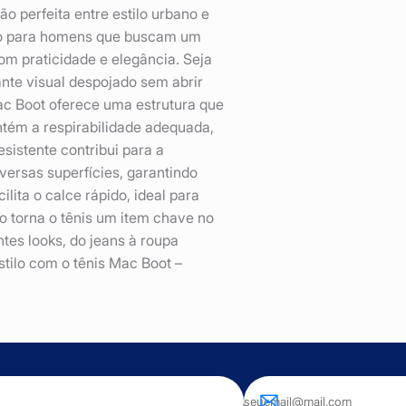
 perfeita entre estilo urbano e
ado para homens que buscam um
om praticidade e elegância. Seja
ante visual despojado sem abrir
ac Boot oferece uma estrutura que
tém a respirabilidade adequada,
istente contribui para a
versas superfícies, garantindo
lita o calce rápido, ideal para
o torna o tênis um item chave no
es looks, do jeans à roupa
stilo com o tênis Mac Boot –