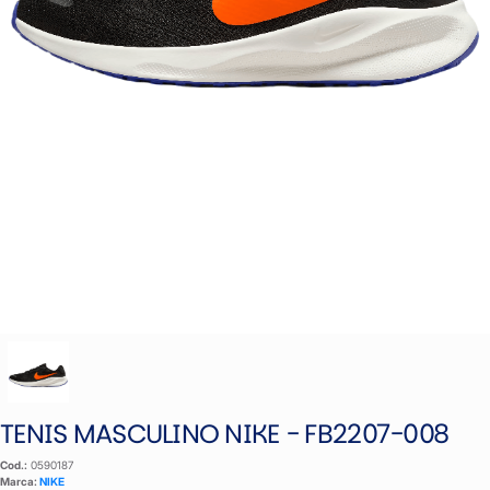
TENIS MASCULINO NIKE - FB2207-008
Cod.:
0590187
Marca:
NIKE