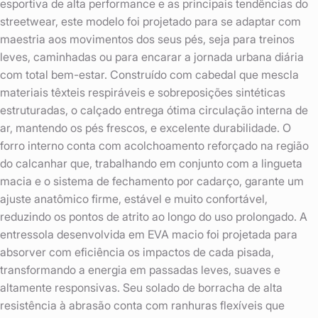
esportiva de alta performance e as principais tendências do
streetwear, este modelo foi projetado para se adaptar com
maestria aos movimentos dos seus pés, seja para treinos
leves, caminhadas ou para encarar a jornada urbana diária
com total bem-estar. Construído com cabedal que mescla
materiais têxteis respiráveis e sobreposições sintéticas
estruturadas, o calçado entrega ótima circulação interna de
ar, mantendo os pés frescos, e excelente durabilidade. O
forro interno conta com acolchoamento reforçado na região
do calcanhar que, trabalhando em conjunto com a lingueta
macia e o sistema de fechamento por cadarço, garante um
ajuste anatômico firme, estável e muito confortável,
reduzindo os pontos de atrito ao longo do uso prolongado. A
entressola desenvolvida em EVA macio foi projetada para
absorver com eficiência os impactos de cada pisada,
transformando a energia em passadas leves, suaves e
altamente responsivas. Seu solado de borracha de alta
resistência à abrasão conta com ranhuras flexíveis que