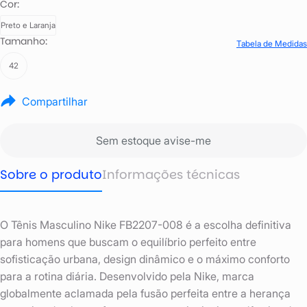
Cor:
Preto e Laranja
Tamanho:
Tabela de Medidas
42
Compartilhar
Sem estoque avise-me
Sobre o produto
Informações técnicas
O Tênis Masculino Nike FB2207-008 é a escolha definitiva
para homens que buscam o equilíbrio perfeito entre
sofisticação urbana, design dinâmico e o máximo conforto
para a rotina diária. Desenvolvido pela Nike, marca
globalmente aclamada pela fusão perfeita entre a herança