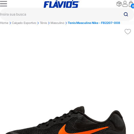
Home
Calçado Esportivo
Tênis
Masculino
Tenis Masculino Nike - FB2207-008